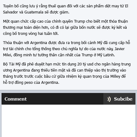
Tuyên bố cũng lưu ý rằng thuế quan đối với các sản phẩm dệt may từ El
Salvador và Guatemala sẽ được giảm.
Một quan chức cấp cao của chính quyền Trump cho biết một thỏa thuận
thương mại toàn diện hơn, có đi có lại giữa bốn nước sẽ được ký kết và
công bố trong vòng hai tuần tới.
Thỏa thuận với Argentina được đưa ra trong bối cảnh Mỹ đã cung cấp hỗ
trợ tài chính cho tổng thống theo chủ nghĩa tự do của nước này, Javier
Milei, đồng minh tư tưởng thân cận nhất của Trump ở Mỹ Latinh.
Bộ Tài Mỹ đã phê duyệt hạn mức tín dụng 20 tỷ usd cho ngân hàng trung
ương Argentina đang thiếu tiền mặt và đã can thiệp vào thị trường vào
tháng trước trước cuộc bầu cử giữa nhiệm kỳ quan trọng của Milley để
hỗ trợ đồng peso của Argentina.
Comment
Subcibe