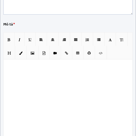
Mô tả
*