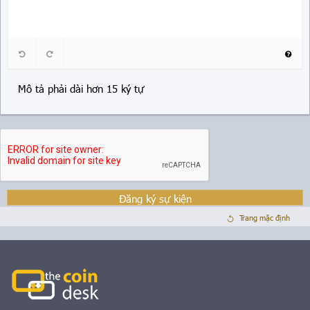
Mô tả phải dài hơn 15 ký tự
Đăng ký sự kiện
Trang mặc định