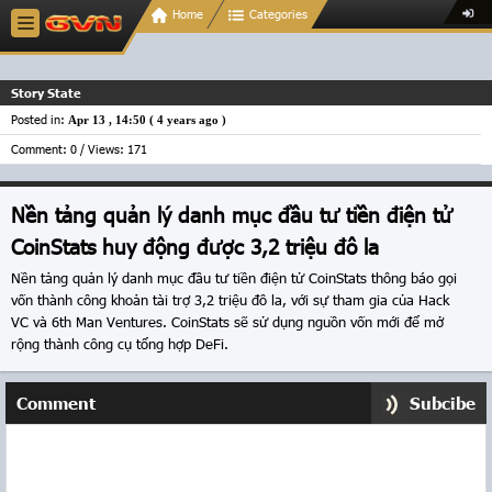
Home
Categories
Story State
Posted in:
Apr 13 , 14:50 (
4 years ago
)
Comment: 0 / Views: 171
Nền tảng quản lý danh mục đầu tư tiền điện tử
CoinStats huy động được 3,2 triệu đô la
Nền tảng quản lý danh mục đầu tư tiền điện tử CoinStats thông báo gọi
vốn thành công khoản tài trợ 3,2 triệu đô la, với sự tham gia của Hack
VC và 6th Man Ventures. CoinStats sẽ sử dụng nguồn vốn mới để mở
rộng thành công cụ tổng hợp DeFi.
Comment
Subcibe