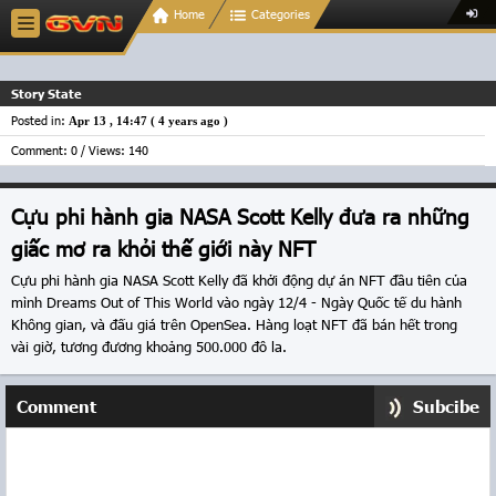
Home
Categories
Story State
Posted in:
Apr 13 , 14:47 (
4 years ago
)
Comment: 0 / Views: 140
Cựu phi hành gia NASA Scott Kelly đưa ra những
giấc mơ ra khỏi thế giới này NFT
Cựu phi hành gia NASA Scott Kelly đã khởi động dự án NFT đầu tiên của
mình Dreams Out of This World vào ngày 12/4 - Ngày Quốc tế du hành
Không gian, và đấu giá trên OpenSea. Hàng loạt NFT đã bán hết trong
vài giờ, tương đương khoảng 500.000 đô la.
Comment
Subcibe