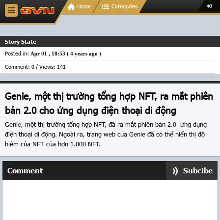
Home
Categories
Story State
Posted in:
Apr 01 , 18:53 (
4 years ago
)
Comment: 0 / Views: 141
Genie, một thị trường tổng hợp NFT, ra mắt phiên
bản 2.0 cho ứng dụng điện thoại di động
Genie, một thị trường tổng hợp NFT, đã ra mắt phiên bản 2.0 ứng dụng
điện thoại di động. Ngoài ra, trang web của Genie đã có thể hiển thị độ
hiếm của NFT của hơn 1.000 NFT.
Comment
Subcibe