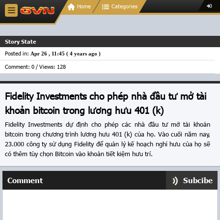
Home
Categories
Story State
Posted in:
Apr 26 , 11:45 (
4 years ago
)
Comment: 0 / Views: 128
Fidelity Investments cho phép nhà đầu tư mở tài
khoản bitcoin trong lương hưu 401 (k)
Fidelity Investments dự định cho phép các nhà đầu tư mở tài khoản
bitcoin trong chương trình lương hưu 401 (k) của họ. Vào cuối năm nay,
23.000 công ty sử dụng Fidelity để quản lý kế hoạch nghỉ hưu của họ sẽ
có thêm tùy chọn Bitcoin vào khoản tiết kiệm hưu trí.
Comment
Subcibe